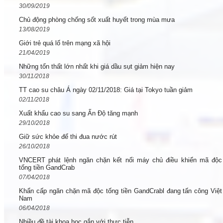
30/09/2019
Chủ động phòng chống sốt xuất huyết trong mùa mưa
13/08/2019
Giới trẻ quá lố trên mạng xã hội
21/04/2019
Những tổn thất lớn nhất khi giá dầu sụt giảm hiện nay
30/11/2018
TT cao su châu Á ngày 02/11/2018: Giá tại Tokyo tuần giảm
02/11/2018
Xuất khẩu cao su sang Ấn Độ tăng mạnh
29/10/2018
Giữ sức khỏe để thi đua nước rút
26/10/2018
VNCERT phát lệnh ngăn chặn kết nối máy chủ điều khiển mã độc
tống tiền GandCrab
07/04/2018
Khẩn cấp ngăn chặn mã độc tống tiền GandCrabl đang tấn công Việt
Nam
06/04/2018
Nhiều đề tài khoa học gắn với thực tiễn