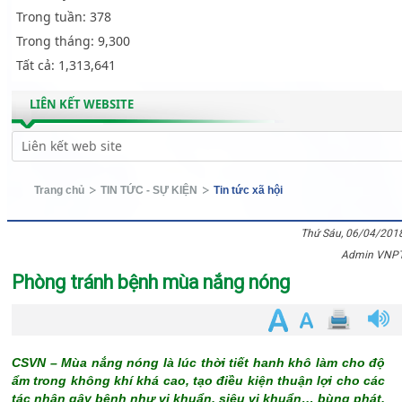
Trong tuần:
378
Trong tháng:
9,300
Tất cả:
1,313,641
LIÊN KẾT WEBSITE
Trang chủ
TIN TỨC - SỰ KIỆN
Tin tức xã hội
Thứ Sáu, 06/04/201
Admin VNP
Phòng tránh bệnh mùa nắng nóng
CSVN – Mùa nắng nóng là lúc thời tiết hanh khô làm cho độ
ẩm trong không khí khá cao, tạo điều kiện thuận lợi cho các
tác nhân gây bệnh như vi khuẩn, siêu vi khuẩn… bùng phát.