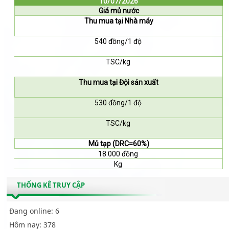
10/07/2026
Giá mủ nước
Thu mua tại Nhà máy
540 đồng/1 độ
TSC/kg
Thu mua tại Đội sản xuất
530 đồng/1 độ
TSC/kg
Mủ tạp (DRC=60%)
18.000 đồng
Kg
THỐNG KÊ TRUY CẬP
Đang online:
6
Hôm nay:
378