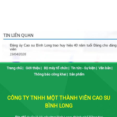
TIN LIÊN QUAN
Đảng ủy Cao su Bình Long trao huy hiệu 40 năm tuổi Đảng cho đảng
viên
19/04/2026
Trang chủ
|
Giới thiệu
|
Bộ máy tổ chức
|
Tin tức - Sự kiện
|
Văn bản
|
Thông báo công khai
|
Sản phẩm
CÔNG TY TNHH MỘT THÀNH VIÊN CAO SU
BÌNH LONG