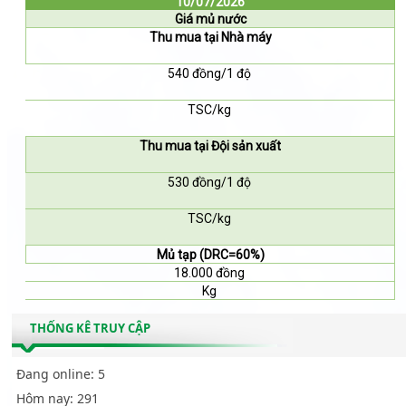
10/07/2026
Giá mủ nước
Thu mua tại Nhà máy
540 đồng/1 độ
TSC/kg
Thu mua tại Đội sản xuất
530 đồng/1 độ
TSC/kg
Mủ tạp (DRC=60%)
18.000 đồng
Kg
THỐNG KÊ TRUY CẬP
Đang online:
5
Hôm nay:
291