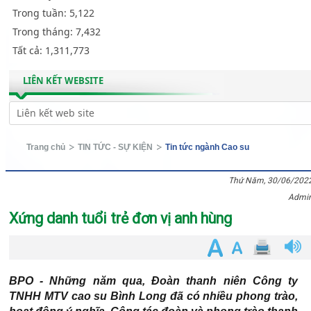
Trong tuần:
5,122
Trong tháng:
7,432
Tất cả:
1,311,773
LIÊN KẾT WEBSITE
Trang chủ
TIN TỨC - SỰ KIỆN
Tin tức ngành Cao su
Thứ Năm, 30/06/202
Admi
Xứng danh tuổi trẻ đơn vị anh hùng
BPO - Những năm qua, Đoàn thanh niên Công ty
TNHH MTV cao su Bình Long đã có nhiều phong trào,