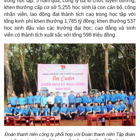
trong học tập, 5 năm qua, công ty đã tổ chức tuyên dương,
khen thưởng cấp cơ sở 5.255 học sinh là con cán bộ, công
nhân viên, lao động đạt thành tích cao trong học tập với
tổng kinh phí khen thưởng 1,785 tỷ đồng; khen thưởng 537
học sinh đậu vào các trường đại học, cao đẳng và sinh
viên có thành tích xuất sắc với tổng 598 triệu đồng.
Đoàn thanh niên công ty phối hợp với Đoàn thanh niên Tập đoàn