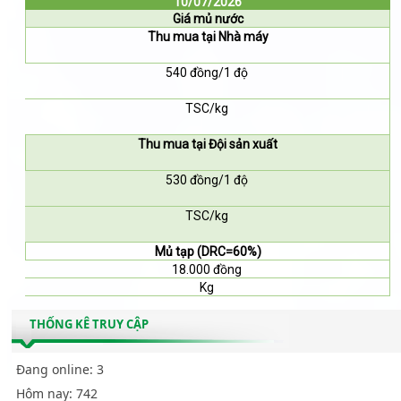
10/07/2026
Giá mủ nước
Thu mua tại Nhà máy
540 đồng/1 độ
TSC/kg
Thu mua tại Đội sản xuất
530 đồng/1 độ
TSC/kg
Mủ tạp (DRC=60%)
18.000 đồng
Kg
THỐNG KÊ TRUY CẬP
Đang online:
3
Hôm nay:
742