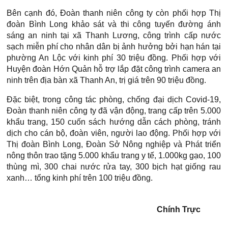
Bên cạnh đó, Đoàn thanh niên công ty còn phối hợp Thị
đoàn Bình Long khảo sát và thi công tuyến đường ánh
sáng an ninh tại xã Thanh Lương, công trình cấp nước
sạch miễn phí cho nhân dân bị ảnh hưởng bởi hạn hán tại
phường An Lộc với kinh phí 30 triệu đồng. Phối hợp với
Huyện đoàn Hớn Quản hỗ trợ lắp đặt công trình camera an
ninh trên địa bàn xã Thanh An, trị giá trên 90 triệu đồng.
Đặc biệt, trong công tác phòng, chống đại dịch Covid-19,
Đoàn thanh niên công ty đã vận động, trang cấp trên 5.000
khẩu trang, 150 cuốn sách hướng dẫn cách phòng, tránh
dịch cho cán bộ, đoàn viên, người lao động. Phối hợp với
Thị đoàn Bình Long, Đoàn Sở Nông nghiệp và Phát triển
nông thôn trao tặng 5.000 khẩu trang y tế, 1.000kg gạo, 100
thùng mì, 300 chai nước rửa tay, 300 bịch hạt giống rau
xanh… tổng kinh phí trên 100 triệu đồng.
Chính Trực