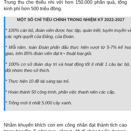
Trung thu cho thiếu nhi với hơn 150.000 phần quà, tổng
kinh phí hơn 500 triệu đồng.
MỘT SỐ CHỈ TIÊU CHÍNH TRONG NHIỆM KỲ 2022-2027
* 100% cán bộ, đoàn viên được học tập, quán triệt, tuyên truyền v
các nghị quyết của Đảng, của Đoàn.
* Mỗi năm, toàn Đoàn phấn đấu thực hiện vượt từ 5-7% kế ho
giao, trên 85% đoàn viên đạt k¬ thuật loại giỏi.
* 100% cơ sở đoàn duy trì và hoạt động tốt ít nhất 1 câu lạc bộ, 
đội nhóm theo sở thích.
* Thực hiện 10 đề tài sáng tạo trẻ.
* Hoàn thành 50 công trình, phần việc thanh niên các cấp.
* Trồng mới ít nhất 5.000 cây xanh.
Nhằm khuyến khích con em công nhân đạt thành tích cao