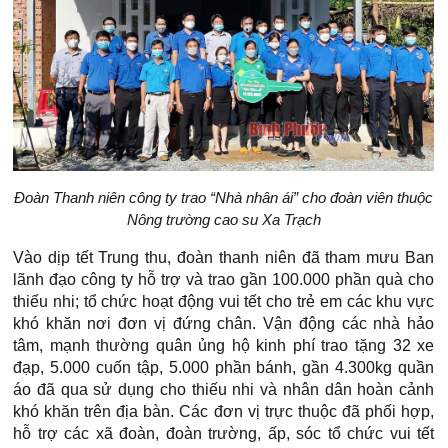
Đoàn Thanh niên công ty trao “Nhà nhân ái” cho đoàn viên thuộc
Nông trường cao su Xa Trạch
Vào dịp tết Trung thu, đoàn thanh niên đã tham mưu Ban
lãnh đạo công ty hỗ trợ và trao gần 100.000 phần quà cho
thiếu nhi; tổ chức hoạt động vui tết cho trẻ em các khu vực
khó khăn nơi đơn vị đứng chân. Vận động các nhà hảo
tâm, mạnh thường quân ủng hộ kinh phí trao tặng 32 xe
đạp, 5.000 cuốn tập, 5.000 phần bánh, gần 4.300kg quần
áo đã qua sử dụng cho thiếu nhi và nhân dân hoàn cảnh
khó khăn trên địa bàn. Các đơn vị trực thuộc đã phối hợp,
hỗ trợ các xã đoàn, đoàn trường, ấp, sóc tổ chức vui tết