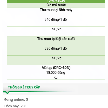
10/07/2026
Giá mủ nước
Thu mua tại Nhà máy
540 đồng/1 độ
TSC/kg
Thu mua tại Đội sản xuất
530 đồng/1 độ
TSC/kg
Mủ tạp (DRC=60%)
18.000 đồng
Kg
THỐNG KÊ TRUY CẬP
Đang online:
5
Hôm nay:
290