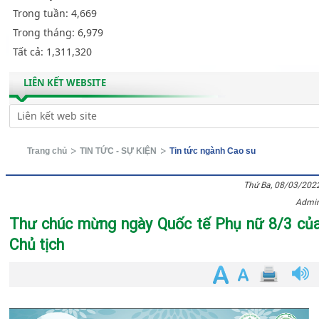
Trong tuần:
4,669
Trong tháng:
6,979
Tất cả:
1,311,320
LIÊN KẾT WEBSITE
Trang chủ
TIN TỨC - SỰ KIỆN
Tin tức ngành Cao su
Thứ Ba, 08/03/202
Admi
Thư chúc mừng ngày Quốc tế Phụ nữ 8/3 củ
Chủ tịch