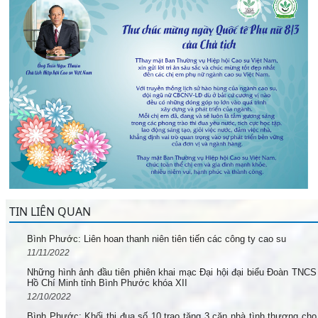
TIN LIÊN QUAN
Bình Phước: Liên hoan thanh niên tiên tiến các công ty cao su
11/11/2022
Những hình ảnh đầu tiên phiên khai mạc Đại hội đại biểu Đoàn TNCS
Hồ Chí Minh tỉnh Bình Phước khóa XII
12/10/2022
Bình Phước: Khối thi đua số 10 trao tặng 3 căn nhà tình thương cho