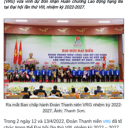
(VRG) vừa vinh dự đón nhận Huân chương Lao động hạng Ba
tại Đại hội lần thứ VIII, nhiệm kỳ 2022-2027.
Ra mắt Ban chấp hành Đoàn Thanh niên VRG nhiệm kỳ 2022-
2027. Ảnh:
Thanh Sơn
.
Trong 2 ngày 12 và 13/4/2022, Đoàn Thanh niên
đã tổ
VRG
chức trọng thể Đại hội lần thứ VIII, nhiệm kỳ 2022 – 2027,