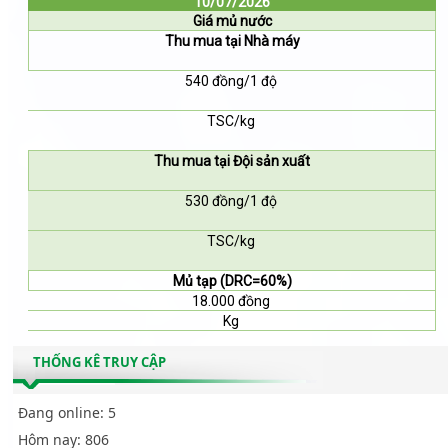
10/07/2026
Giá mủ nước
Thu mua tại Nhà máy
540 đồng/1 độ
TSC/kg
Thu mua tại Đội sản xuất
530 đồng/1 độ
TSC/kg
Mủ tạp (DRC=60%)
18.000 đồng
Kg
THỐNG KÊ TRUY CẬP
Đang online:
5
Hôm nay:
806