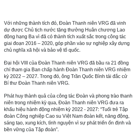
Với những thành tích đó, Đoàn Thanh niên VRG đã vinh
dự được Chủ tịch nước tặng thưởng Huân chương Lao
động hạng Ba vì đã có thành tích xuất sắc trong công tác
giai đoạn 2016 – 2020, góp phần vào sự nghiệp xây dựng
chủ nghĩa xã hội và bảo vệ tổ quốc.
Đại hội VIII của Đoàn Thanh niên VRG đã bầu ra 21 đồng
chí tham gia Ban chấp hành Đoàn Thanh niên VRG nhiệm
kỳ 2022 – 2027. Trong đó, ông Trần Quốc Bình tái đắc cử
Bí thư Đoàn Thanh niên VRG.
Phát huy thành quả của công tác Đoàn và phong trào thanh
niên trong nhiệm kỳ qua, Đoàn Thanh niên VRG đưa ra
khẩu hiệu hành động nhiệm kỳ 2022 - 2027: “Tuổi trẻ Tập
đoàn Công nghiệp Cao su Việt Nam đoàn kết, năng động,
sáng tạo, xung kích, tình nguyện vì sự phát triển ổn định và
bền vững của Tập đoàn”.