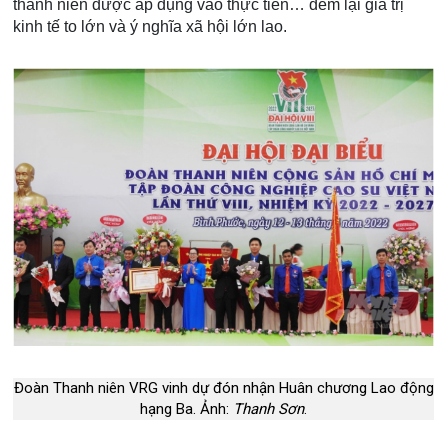
thanh niên được áp dụng vào thực tiễn… đem lại giá trị
kinh tế to lớn và ý nghĩa xã hội lớn lao.
Đoàn Thanh niên VRG vinh dự đón nhận Huân chương Lao động
hạng Ba. Ảnh:
Thanh Sơn
.