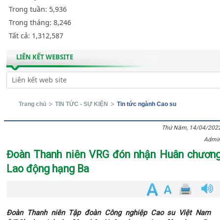
Trong tuần:
5,936
Trong tháng:
8,246
Tất cả:
1,312,587
LIÊN KẾT WEBSITE
Trang chủ
TIN TỨC - SỰ KIỆN
Tin tức ngành Cao su
Thứ Năm, 14/04/202
Admi
Đoàn Thanh niên VRG đón nhận Huân chươn
Lao động hạng Ba
Đoàn Thanh niên Tập đoàn Công nghiệp Cao su Việt Nam