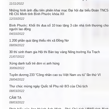
11/11/2022
Những hình ảnh đầu tiên phiên khai mạc Đại hội đại biểu Đoàn TNCS
Hồ Chí Minh tỉnh Bình Phước khóa XII
12/10/2022
Bình Phước: Khối thi đua số 10 trao tặng 3 căn nhà tình thương cho
người lao động
04/10/2022
1.200 phần quà tặng thiếu nhi xã Đồng Nơ
08/09/2022
30 thí sinh tham gia Hội thi Bàn tay vàng Nông trường Xa Trạch
21/07/2022
Xứng danh tuổi trẻ đơn vị anh hùng
30/06/2022
Tuyên dương 233 “Công nhân cao su Việt Nam ưu tú” lần thứ VI
28/04/2022
Thư chúc mừng ngày Quốc tế Phụ nữ 8/3 của Chủ tịch
08/03/2022
CẢM TẠ
08/03/2022