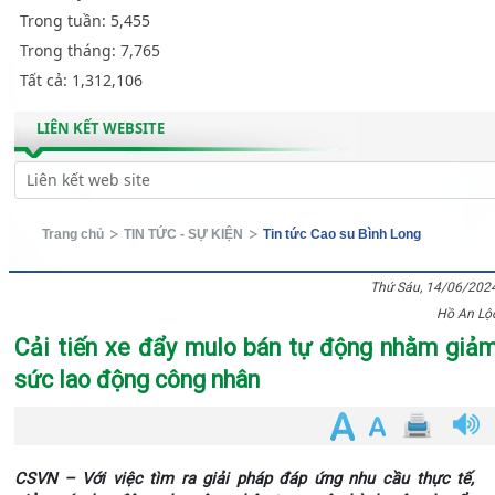
Trong tuần:
5,455
Trong tháng:
7,765
Tất cả:
1,312,106
LIÊN KẾT WEBSITE
Trang chủ
TIN TỨC - SỰ KIỆN
Tin tức Cao su Bình Long
Thứ Sáu, 14/06/202
Hồ An Lộ
Cải tiến xe đẩy mulo bán tự động nhằm giả
sức lao động công nhân
CSVN – Với việc tìm ra giải pháp đáp ứng nhu cầu thực tế,