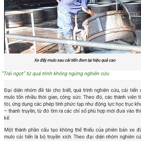
Xe đẩy mulo sau cải tiến đem lại hiệu quả cao
“Trái ngọt” từ quá trình không ngừng nghiên cứu
Đại diện nhóm đề tài cho biết, quá trình nghiên cứu, cải tiến 
mulo tốn nhiều thời gian, công sức. Theo đó, các thành viên t
tòi, ứng dụng các phép tính phức tạp như động lực học trục kh
– thanh truyền, từ đó tìm ra các chỉ số phù hợp mới đưa vào thi
kế.
Một thành phần cấu tạo không thể thiếu của phiên bản xe đ
mulo cải tiến là bộ truyền xích. Theo đại diện nhóm nghiên cứ