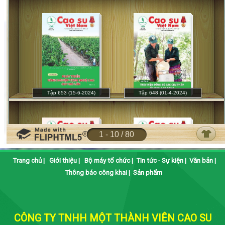
Trang chủ
|
Giới thiệu
|
Bộ máy tổ chức
|
Tin tức - Sự kiện
|
Văn bản
|
Thông báo công khai
|
Sản phẩm
CÔNG TY TNHH MỘT THÀNH VIÊN CAO SU