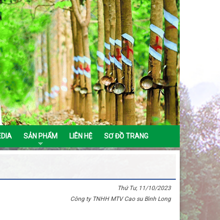
EDIA
SẢN PHẨM
LIÊN HỆ
SƠ ĐỒ TRANG
Thứ Tư, 11/10/2023
Công ty TNHH MTV Cao su Bình Long