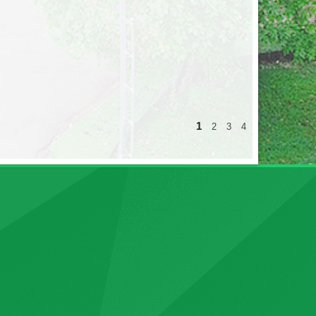
1
2
3
4