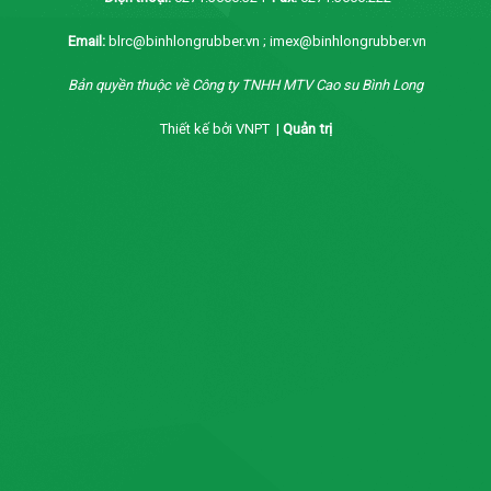
Email:
blrc@binhlongrubber.vn ; imex@binhlongrubber.vn
Bản quyền thuộc về Công ty TNHH MTV Cao su Bình Long
Thiết kế bởi VNPT |
Quản trị