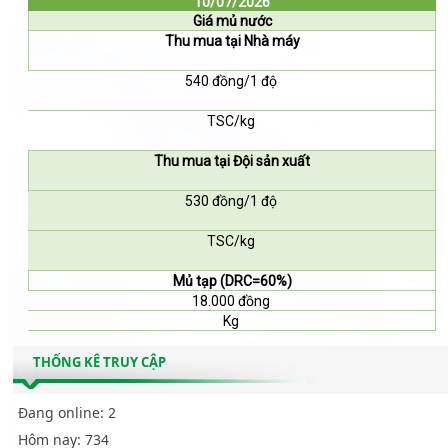
10/07/2026
Giá mủ nước
Thu mua tại Nhà máy
540 đồng/1 độ
TSC/kg
Thu mua tại Đội sản xuất
530 đồng/1 độ
TSC/kg
Mủ tạp (DRC=60%)
18.000 đồng
Kg
THỐNG KÊ TRUY CẬP
Đang online:
2
Hôm nay:
734