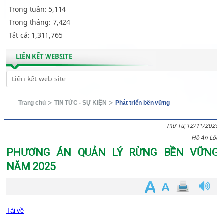
Trong tuần:
5,114
Trong tháng:
7,424
Tất cả:
1,311,765
LIÊN KẾT WEBSITE
Trang chủ
TIN TỨC - SỰ KIỆN
Phát triển bền vững
Thứ Tư, 12/11/202
Hồ An Lộ
PHƯƠNG ÁN QUẢN LÝ RỪNG BỀN VỮN
NĂM 2025
Tải về