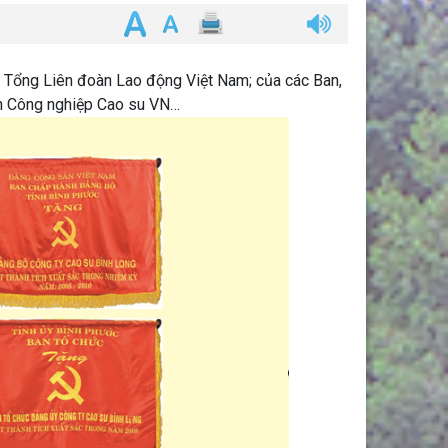
a Tổng Liên đoàn Lao động Việt Nam; của các Ban,
àn Công nghiệp Cao su VN…