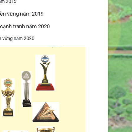
năm 2015
 bền vững năm 2019
u cạnh tranh năm 2020
ền vững năm 2020