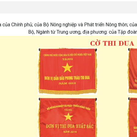
a của Chính phủ; của Bộ Nông nghiệp và Phát triển Nông thôn; củ
Bộ, Ngành từ Trung ương, địa phương: của Tập đo