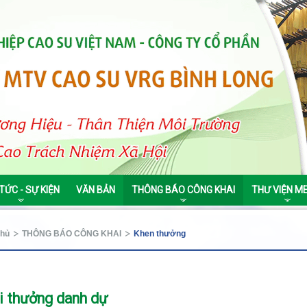
 TỨC - SỰ KIỆN
VĂN BẢN
THÔNG BÁO CÔNG KHAI
THƯ VIỆN M
chủ
THÔNG BÁO CÔNG KHAI
Khen thưởng
i thưởng danh dự