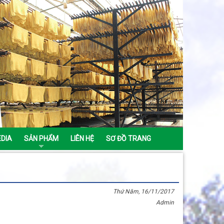
EDIA
SẢN PHẨM
LIÊN HỆ
SƠ ĐỒ TRANG
Thứ Năm, 16/11/2017
Admin