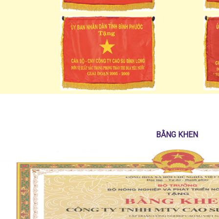
BẰNG KHEN