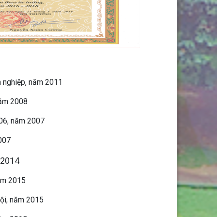
h nghiệp, năm 2011
năm 2008
006, năm 2007
2007
 2014
năm 2015
hội, năm 2015