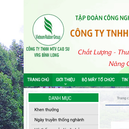
TRANG CHỦ
GIỚI THIỆU
BỘ MÁY TỔ CHỨC
TIN
DANH MỤC
Trang 
Khen thưởng
Ngày truyền thống nghành