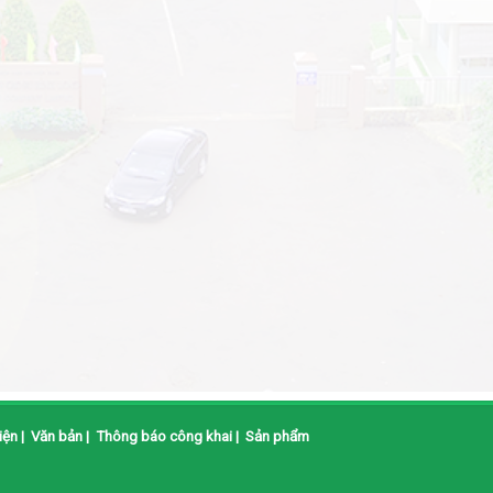
iện
|
Văn bản
|
Thông báo công khai
|
Sản phẩm