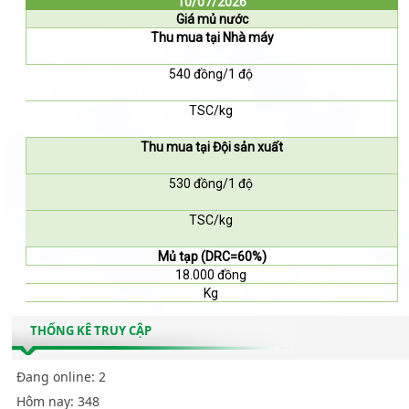
10/07/2026
Giá mủ nước
Thu mua tại Nhà máy
540 đồng/1 độ
TSC/kg
Thu mua tại Đội sản xuất
530 đồng/1 độ
TSC/kg
Mủ tạp (DRC=60%)
18.000 đồng
Kg
THỐNG KÊ TRUY CẬP
Đang online:
2
Hôm nay:
348