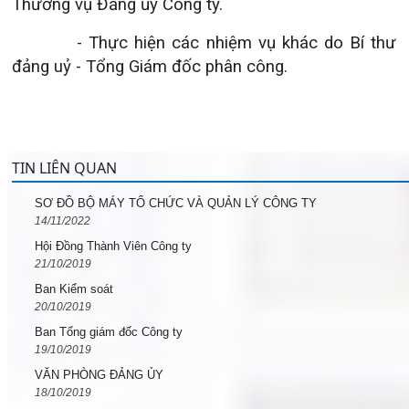
Thường vụ Đảng ủy Công ty.
- Thực hiện các nhiệm vụ khác do Bí thư
đảng uỷ - Tổng Giám đốc phân công.
TIN LIÊN QUAN
SƠ ĐỒ BỘ MÁY TỔ CHỨC VÀ QUẢN LÝ CÔNG TY
14/11/2022
Hội Đồng Thành Viên Công ty
21/10/2019
Ban Kiểm soát
20/10/2019
Ban Tổng giám đốc Công ty
19/10/2019
VĂN PHÒNG ĐẢNG ỦY
18/10/2019