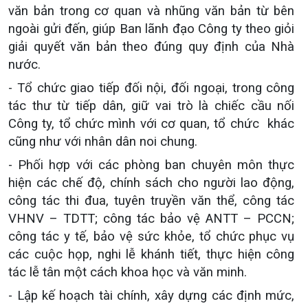
văn bản trong cơ quan và nhũng văn bản từ bên
ngoài gửi đến, giúp Ban lãnh đạo Công ty theo giỏi
giải quyết văn bản theo đúng quy định của Nhà
nước.
- Tổ chức giao tiếp đối nội, đối ngoại, trong công
tác thư từ tiếp dân, giữ vai trò là chiếc cầu nối
Công ty, tổ chức mình với cơ quan, tổ chức khác
cũng như với nhân dân noi chung.
- Phối hợp với các phòng ban chuyên môn thực
hiện các chế độ, chính sách cho người lao động,
công tác thi đua, tuyên truyền văn thể, công tác
VHNV – TDTT; công tác bảo vệ ANTT – PCCN;
công tác y tế, bảo vệ sức khỏe, tổ chức phục vụ
các cuộc họp, nghi lễ khánh tiết, thực hiện công
tác lễ tân một cách khoa học và văn minh.
- Lập kế hoạch tài chính, xây dựng các định mức,