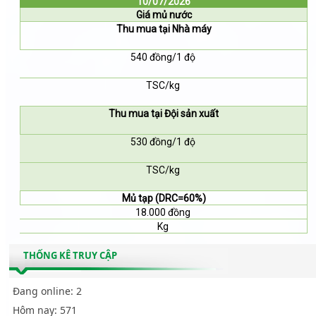
10/07/2026
Giá mủ nước
Thu mua tại Nhà máy
540 đồng/1 độ
TSC/kg
Thu mua tại Đội sản xuất
530 đồng/1 độ
TSC/kg
Mủ tạp (DRC=60%)
18.000 đồng
Kg
THỐNG KÊ TRUY CẬP
Đang online:
2
Hôm nay:
571