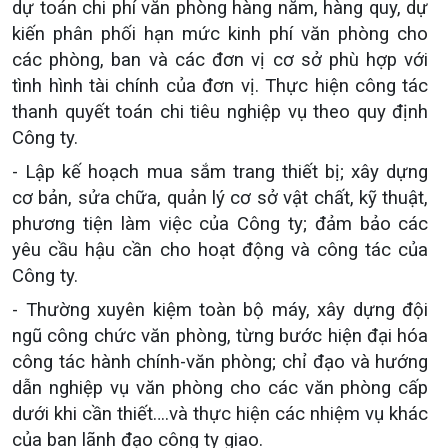
dự toán chi phí văn phòng hàng năm, hàng quy, dự
kiến phân phối hạn mức kinh phí văn phòng cho
các phòng, ban và các đơn vị cơ sở phù hợp với
tình hình tài chính của đơn vị. Thực hiện công tác
thanh quyết toán chi tiêu nghiệp vụ theo quy định
Công ty.
- Lập kế hoạch mua sắm trang thiết bị; xây dựng
cơ bản, sửa chữa, quản lý cơ sở vật chất, kỹ thuật,
phương tiện làm việc của Công ty; đảm bảo các
yêu cầu hậu cần cho hoạt động và công tác của
Công ty.
- Thường xuyên kiệm toàn bộ máy, xây dựng đội
ngũ công chức văn phòng, từng bước hiện đại hóa
công tác hành chính-văn phòng; chỉ đạo và hướng
dẫn nghiệp vụ văn phòng cho các văn phòng cấp
dưới khi cần thiết….và thực hiện các nhiệm vụ khác
của ban lãnh đạo công ty giao.