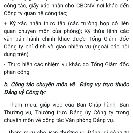
công tác, giấy xác nhận cho CBCNV nơi khác đến
Công ty quan hệ công tác;
+ Ký xác nhận thực tập (các trường hợp có liên
quan chuyên môn của phòng); Ký thừa lệnh các
văn bản hành chính khác được Tổng Giám đốc
Công ty chỉ định và giao nhiệm vụ (ngoài các nội
dung trên).
- Thực hiện các nhiệm vụ khác do Tổng Giám đốc
phân công.
b. Công tác chuyên môn về Đảng vụ trực thuộc
Đảng uỷ Công ty:
- Tham mưu, giúp việc của Ban Chấp hành, Ban
Thường vụ, Thường trực Đảng ủy Công ty trong
chuyên môn về công tác Văn phòng Đảng vụ.
- Tham mưu cho Ban thường vụ Đảng uỷ công ty