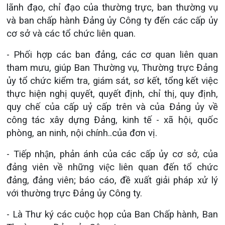
lãnh đạo, chỉ đạo của thường trực, ban thường vụ
và ban chấp hành Đảng ủy Công ty đến các cấp ủy
cơ sở và các tổ chức liên quan.
- Phối hợp c
ác ban đảng, các cơ quan liên quan
tham mưu, giúp Ban Thường vụ, Thường trực Đảng
ủy tổ chức kiểm tra, giám sát, sơ kết, tổng kết việc
thực hiện nghị quyết, quyết định, chỉ thị, quy định,
quy chế của cấp uỷ cấp trên và của Đảng ủy về
công tác xây dựng Đảng, kinh tế - xã hội, quốc
phòng, an ninh, nội chính..của đơn vị.
- Tiếp nhận, phản ánh của các cấp ủy cơ sở, của
đảng viên về những việc liên quan đến tổ chức
đảng, đảng viên; báo cáo, đề xuất giải pháp xử lý
với thường trực Đảng ủy Công ty.
- Là Thư ký các cuộc họp của Ban Chấp hành, Ban