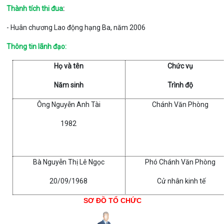
Thành tích thi đua
:
- Huân chương Lao động hạng Ba, năm 2006
Thông tin lãnh đạo:
Họ và tên
Chức vụ
Năm sinh
Trình độ
Ông Nguyễn Anh Tài
Chánh Văn Phòng
1982
Bà Nguyễn Thị Lê Ngọc
Phó Chánh Văn Phòng
20/09/1968
Cử nhân kinh tế
SƠ ĐỒ TỔ CHỨC