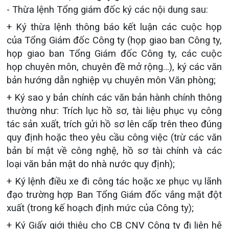
- Thừa lệnh Tổng giám đốc ký các nội dung sau:
+ Ký thừa lệnh thông báo kết luận các cuộc họp
của Tổng Giám đốc Công ty (họp giao ban Công ty,
họp giao ban Tổng Giám đốc Công ty, các cuộc
họp chuyên môn, chuyên đề mở rộng…), ký các văn
bản hướng dẫn nghiệp vụ chuyên môn Văn phòng;
+ Ký sao y bản chính các văn bản hành chính thông
thường như: Trích lục hồ sơ, tài liệu phục vụ công
tác sản xuất, trích gửi hồ sơ lên cấp trên theo đúng
quy định hoặc theo yêu cầu công việc (trừ các văn
bản bí mật về công nghệ, hồ sơ tài chính và các
loại văn bản mật do nhà nước quy định);
+ Ký lệnh điều xe đi công tác hoặc xe phục vụ lãnh
đạo trường hợp Ban Tổng Giám đốc vắng mặt đột
xuất (trong kế hoạch định mức của Công ty);
+ Ký Giấy giới thiệu cho CB CNV Công ty đi liên hệ