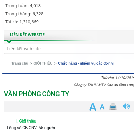
Trong tuần:
4,018
Trong tháng:
6,328
Tất cả:
1,310,669
LIÊN KẾT WEBSITE
Trang chủ
GIỚI THIỆU
Chức năng - nhiệm vụ các đơn vị
Thứ Hai, 14/10/201
Công ty TNHH MTV Cao su Bình Lon
VĂN PHÒNG CÔNG TY
I. Giới thiệu
- Tổng số CB CNV: 55 người