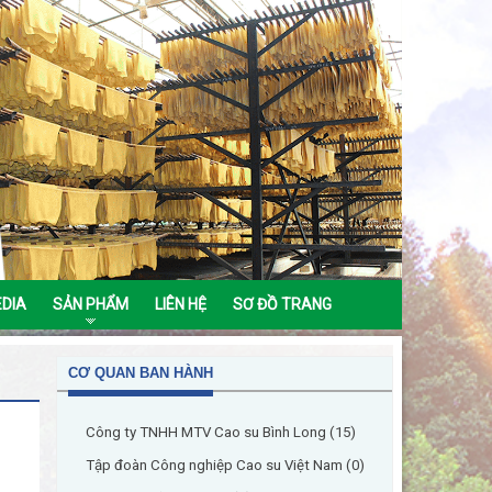
EDIA
SẢN PHẨM
LIÊN HỆ
SƠ ĐỒ TRANG
CƠ QUAN BAN HÀNH
Công ty TNHH MTV Cao su Bình Long (15)
Tập đoàn Công nghiệp Cao su Việt Nam (0)