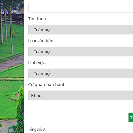
Tìm theo:
Loại văn bản:
Lĩnh vực:
Cơ quan ban hành:
Tổng số: 3