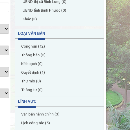
UBND thị xã Bình Long (0)
UBND tỉnh Bình Phước (0)
Khác (3)
LOẠI VĂN BẢN
Công văn (12)
Thông báo (5)
Kế hoạch (0)
Quyết định (1)
Thư mời (0)
Thông tư (0)
LĨNH VỰC
Văn bản hành chính (3)
Lịch công tác (5)