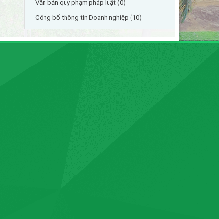
Văn bản quy phạm pháp luật (0)
Công bố thông tin Doanh nghiệp (10)