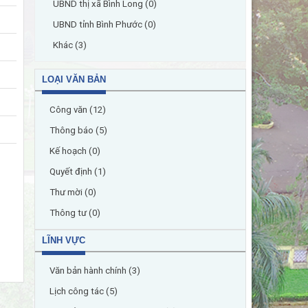
UBND thị xã Bình Long (0)
UBND tỉnh Bình Phước (0)
Khác (3)
LOẠI VĂN BẢN
Công văn (12)
Thông báo (5)
Kế hoạch (0)
Quyết định (1)
Thư mời (0)
Thông tư (0)
LĨNH VỰC
Văn bản hành chính (3)
Lịch công tác (5)