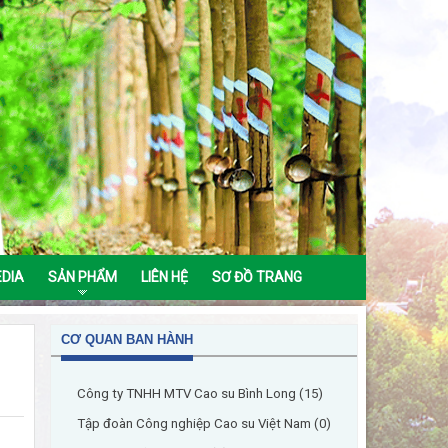
EDIA
SẢN PHẨM
LIÊN HỆ
SƠ ĐỒ TRANG
CƠ QUAN BAN HÀNH
Công ty TNHH MTV Cao su Bình Long (15)
Tập đoàn Công nghiệp Cao su Việt Nam (0)