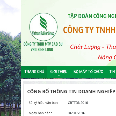
TRANG CHỦ
GIỚI THIỆU
BỘ MÁY TỔ CHỨC
TIN
CÔNG BỐ THÔNG TIN DOANH NGHIỆP
Số ký hiệu văn bản
CBTTDN2016
Ngày ban hành
04/01/2016